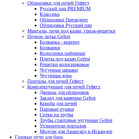
Облицовки для печей Гефест
Русский пар PREMIUM
Классика
Облицовки Президент
Облицовки Русский пар
Мангалы, печи под казан, гриль-решетки
Печное литье Gefest
Болванка - кирпич
Болванки
Колосники наборные
Плиты под казан Gefest
Решетки колосниковые
Чугунные шишки
Чугунные ядра
Порталы для печей Гефест
Комплектующие для печей Гефест
Дверцы для облицовок
Заклад для каменки Gefest
Короба для печей
Паровые пушки
Сетки на трубы
Трубы стартовые чугунные Gefest
Удлинители порталов
Модули для Авангард и Искандер
Газовые печи для бань