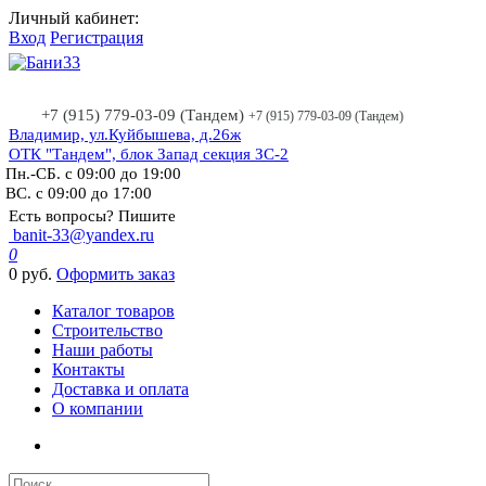
Личный кабинет:
Вход
Регистрация
+7 (915) 779-03-09 (Тандем)
+7 (915) 779-03-09 (Тандем)
Владимир, ул.Куйбышева, д.26ж
ОТК "Тандем", блок Запад секция ЗС-2
Пн.-СБ. с 09:00 до 19:00
ВС. с 09:00 до 17:00
Есть вопросы? Пишите
banit-33@yandex.ru
0
0 руб.
Оформить заказ
Каталог товаров
Строительство
Наши работы
Контакты
Доставка и оплата
О компании