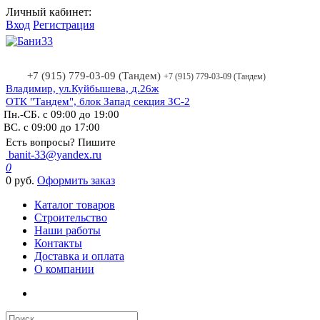
Личный кабинет:
Вход
Регистрация
+7 (915) 779-03-09 (Тандем)
+7 (915) 779-03-09 (Тандем)
Владимир, ул.Куйбышева, д.26ж
ОТК "Тандем", блок Запад секция ЗС-2
Пн.-СБ. с 09:00 до 19:00
ВС. с 09:00 до 17:00
Есть вопросы? Пишите
banit-33@yandex.ru
0
0 руб.
Оформить заказ
Каталог товаров
Строительство
Наши работы
Контакты
Доставка и оплата
О компании