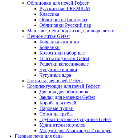
Облицовки для печей Гефест
Русский пар PREMIUM
Классика
Облицовки Президент
Облицовки Русский пар
Мангалы, печи под казан, гриль-решетки
Печное литье Gefest
Болванка - кирпич
Болванки
Колосники наборные
Плиты под казан Gefest
Решетки колосниковые
Чугунные шишки
Чугунные ядра
Порталы для печей Гефест
Комплектующие для печей Гефест
Дверцы для облицовок
Заклад для каменки Gefest
Короба для печей
Паровые пушки
Сетки на трубы
Трубы стартовые чугунные Gefest
Удлинители порталов
Модули для Авангард и Искандер
Газовые печи для бань