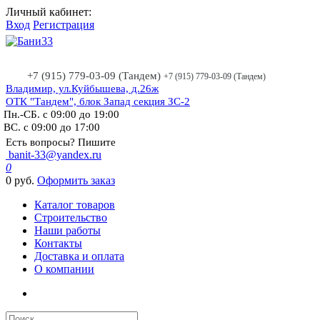
Личный кабинет:
Вход
Регистрация
+7 (915) 779-03-09 (Тандем)
+7 (915) 779-03-09 (Тандем)
Владимир, ул.Куйбышева, д.26ж
ОТК "Тандем", блок Запад секция ЗС-2
Пн.-СБ. с 09:00 до 19:00
ВС. с 09:00 до 17:00
Есть вопросы? Пишите
banit-33@yandex.ru
0
0 руб.
Оформить заказ
Каталог товаров
Строительство
Наши работы
Контакты
Доставка и оплата
О компании