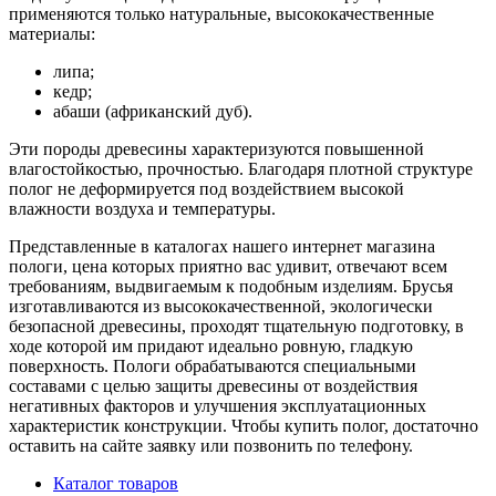
применяются только натуральные, высококачественные
материалы:
липа;
кедр;
абаши (африканский дуб).
Эти породы древесины характеризуются повышенной
влагостойкостью, прочностью. Благодаря плотной структуре
полог не деформируется под воздействием высокой
влажности воздуха и температуры.
Представленные в каталогах нашего интернет магазина
пологи, цена которых приятно вас удивит, отвечают всем
требованиям, выдвигаемым к подобным изделиям. Брусья
изготавливаются из высококачественной, экологически
безопасной древесины, проходят тщательную подготовку, в
ходе которой им придают идеально ровную, гладкую
поверхность. Пологи обрабатываются специальными
составами с целью защиты древесины от воздействия
негативных факторов и улучшения эксплуатационных
характеристик конструкции. Чтобы купить полог, достаточно
оставить на сайте заявку или позвонить по телефону.
Каталог товаров