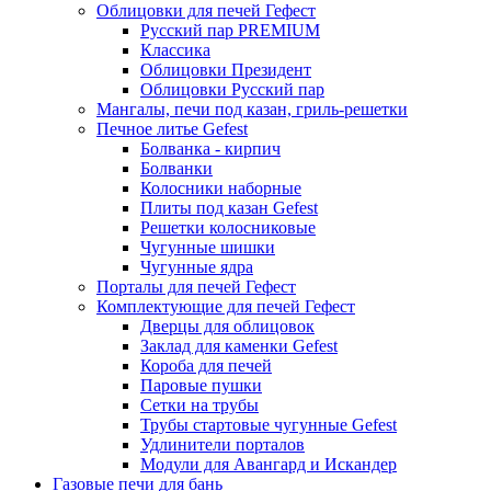
Облицовки для печей Гефест
Русский пар PREMIUM
Классика
Облицовки Президент
Облицовки Русский пар
Мангалы, печи под казан, гриль-решетки
Печное литье Gefest
Болванка - кирпич
Болванки
Колосники наборные
Плиты под казан Gefest
Решетки колосниковые
Чугунные шишки
Чугунные ядра
Порталы для печей Гефест
Комплектующие для печей Гефест
Дверцы для облицовок
Заклад для каменки Gefest
Короба для печей
Паровые пушки
Сетки на трубы
Трубы стартовые чугунные Gefest
Удлинители порталов
Модули для Авангард и Искандер
Газовые печи для бань