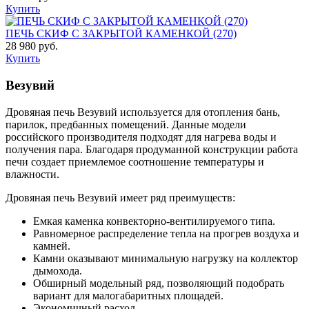
Купить
ПЕЧЬ СКИФ С ЗАКРЫТОЙ КАМЕНКОЙ (270)
28 980 руб.
Купить
Везувий
Дровяная печь Везувий используется для отопления бань,
парилок, предбанных помещений. Данные модели
российского производителя подходят для нагрева воды и
получения пара. Благодаря продуманной конструкции работа
печи создает приемлемое соотношение температуры и
влажности.
Дровяная печь Везувий имеет ряд преимуществ:
Емкая каменка конвекторно-вентилируемого типа.
Равномерное распределение тепла на прогрев воздуха и
камней.
Камни оказывают минимальную нагрузку на коллектор
дымохода.
Обширный модельный ряд, позволяющий подобрать
вариант для малогабаритных площадей.
Экономичный расход.