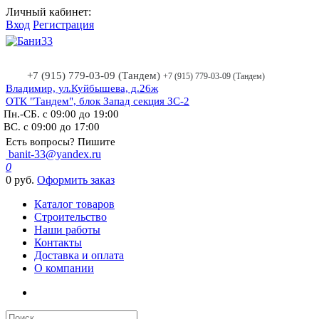
Личный кабинет:
Вход
Регистрация
+7 (915) 779-03-09 (Тандем)
+7 (915) 779-03-09 (Тандем)
Владимир, ул.Куйбышева, д.26ж
ОТК "Тандем", блок Запад секция ЗС-2
Пн.-СБ. с 09:00 до 19:00
ВС. с 09:00 до 17:00
Есть вопросы? Пишите
banit-33@yandex.ru
0
0 руб.
Оформить заказ
Каталог товаров
Строительство
Наши работы
Контакты
Доставка и оплата
О компании