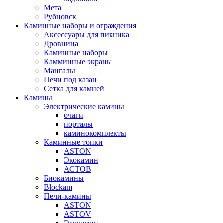
Мета
Рубцовск
Каминные наборы и ограждения
Аксессуары для пикника
Дровница
Каминные наборы
Камминные экраны
Мангалы
Печи под казан
Сетка для камней
Камины
Электрические камины
очаги
порталы
каминокомплекты
Каминные топки
ASTON
Экокамин
АСТОВ
Биокамины
Blockam
Печи-камины
ASTON
АSTOV
Экокамин