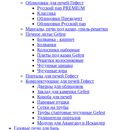
Облицовки для печей Гефест
Русский пар PREMIUM
Классика
Облицовки Президент
Облицовки Русский пар
Мангалы, печи под казан, гриль-решетки
Печное литье Gefest
Болванка - кирпич
Болванки
Колосники наборные
Плиты под казан Gefest
Решетки колосниковые
Чугунные шишки
Чугунные ядра
Порталы для печей Гефест
Комплектующие для печей Гефест
Дверцы для облицовок
Заклад для каменки Gefest
Короба для печей
Паровые пушки
Сетки на трубы
Трубы стартовые чугунные Gefest
Удлинители порталов
Модули для Авангард и Искандер
Газовые печи для бань