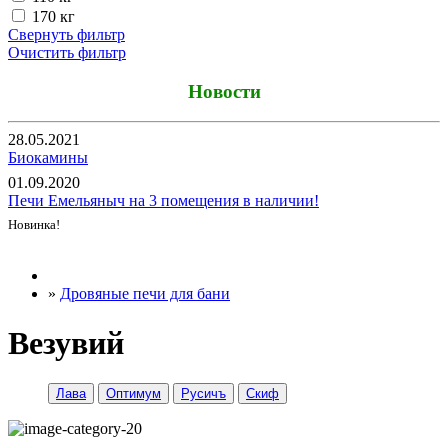
170 кг
Свернуть фильтр
Очистить фильтр
Новости
28.05.2021
Биокамины
01.09.2020
Печи Емельяныч на 3 помещения в наличии!
Новинка!
Все новости
»
Дровяные печи для бани
Везувий
Лава
Оптимум
Русичъ
Скиф