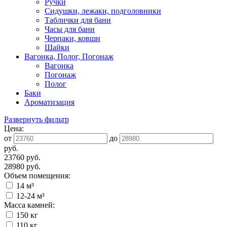
Ручки
Сидушки, лежаки, подголовники
Таблички для бани
Часы для бани
Черпаки, ковши
Шайки
Вагонка, Полог, Погонаж
Вагонка
Погонаж
Полог
Баки
Ароматизация
Развернуть фильтр
Цена:
от
до
руб.
23760 руб.
28980 руб.
Объем помещения:
14 м³
12-24 м³
Масса камней:
150 кг
110 кг