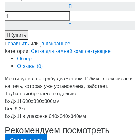
Купить
сравнить
или
в избранное
Категории:
Сетка для камней
комплектующие
Обзор
Отзывы (
0
)
Монтируется на трубу диаметром 115мм, в том числе и
на печь, которая уже установлена, работает.
Труба приобретается отдельно.
ВхДхШ 630х330х300мм
Вес 5,3кг
ВхДхШ в упаковке 640х340х340мм
Рекомендуем посмотреть
Сравнить все