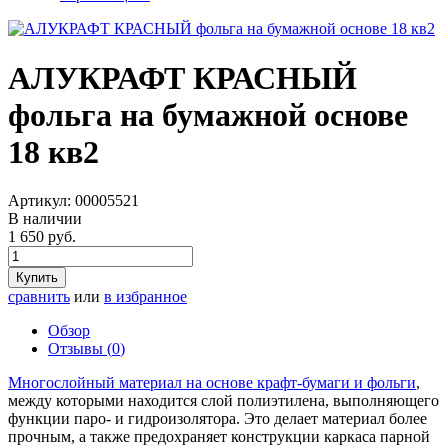
АЛУКРАФТ КРАСНЫЙ
фольга на бумажной основе
18 кв2
Артикул:
00005521
В наличии
1 650 руб.
Купить
сравнить
или
в избранное
Обзор
Отзывы (
0
)
Многослойный материал на основе крафт-бумаги и фольги
,
между которыми находится слой полиэтилена, выполняющего
функции паро- и гидроизолятора. Это делает материал более
прочным, а также предохраняет конструкции каркаса парной