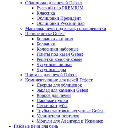
Облицовки для печей Гефест
Русский пар PREMIUM
Классика
Облицовки Президент
Облицовки Русский пар
Мангалы, печи под казан, гриль-решетки
Печное литье Gefest
Болванка - кирпич
Болванки
Колосники наборные
Плиты под казан Gefest
Решетки колосниковые
Чугунные шишки
Чугунные ядра
Порталы для печей Гефест
Комплектующие для печей Гефест
Дверцы для облицовок
Заклад для каменки Gefest
Короба для печей
Паровые пушки
Сетки на трубы
Трубы стартовые чугунные Gefest
Удлинители порталов
Модули для Авангард и Искандер
Газовые печи для бань