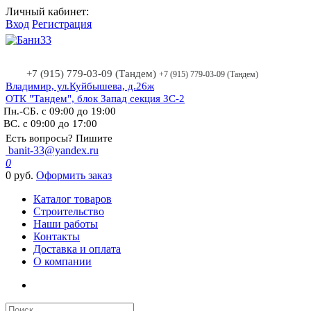
Личный кабинет:
Вход
Регистрация
+7 (915) 779-03-09 (Тандем)
+7 (915) 779-03-09 (Тандем)
Владимир, ул.Куйбышева, д.26ж
ОТК "Тандем", блок Запад секция ЗС-2
Пн.-СБ. с 09:00 до 19:00
ВС. с 09:00 до 17:00
Есть вопросы? Пишите
banit-33@yandex.ru
0
0 руб.
Оформить заказ
Каталог товаров
Строительство
Наши работы
Контакты
Доставка и оплата
О компании