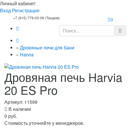
Личный кабинет:
Вход
Регистрация
+7 (915) 779-03-09 (Тандем)
0
»
Дровяные печи для бани
»
Harvia
Дровяная печь Harvia
20 ES Pro
Артикул:
11599
В наличии
0 руб.
Стоимость уточняйте у менеджеров.