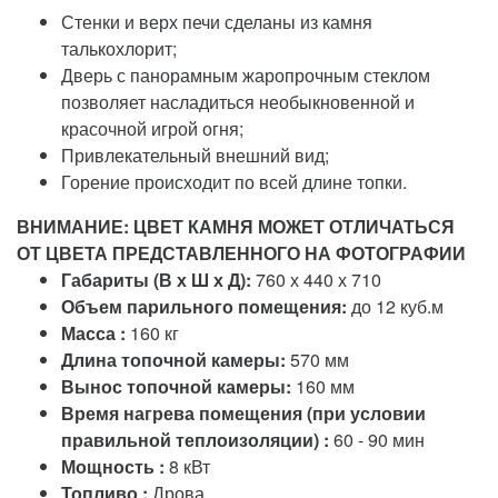
Стенки и верх печи сделаны из камня
талькохлорит;
Дверь с панорамным жаропрочным стеклом
позволяет насладиться необыкновенной и
красочной игрой огня;
Привлекательный внешний вид;
Горение происходит по всей длине топки.
ВНИМАНИЕ: ЦВЕТ КАМНЯ МОЖЕТ ОТЛИЧАТЬСЯ
ОТ ЦВЕТА ПРЕДСТАВЛЕННОГО НА ФОТОГРАФИИ
Габариты (В х Ш х Д):
760 х 440 х 710
Объем парильного помещения:
до 12 куб.м
Масса :
160 кг
Длина топочной камеры:
570 мм
Вынос топочной камеры:
160 мм
Время нагрева помещения (при условии
правильной теплоизоляции) :
60 - 90 мин
Мощность :
8 кВт
Топливо :
Дрова