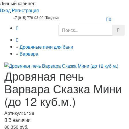
Личный кабинет:
Вход
Регистрация
+7 (915) 779-03-09 (Тандем)
0
»
Дровяные печи для бани
»
Варвара
Дровяная печь
Варвара Сказка Мини
(до 12 куб.м.)
Артикул:
5138
В наличии
80 350 руб.