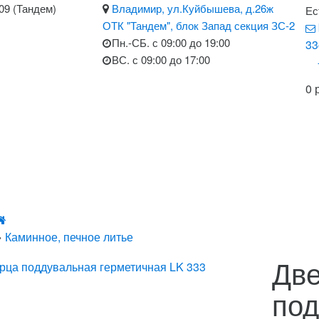
-09 (Тандем)
Владимир, ул.Куйбышева, д.26ж
Ес
ОТК "Тандем", блок Запад секция ЗС-2
Пн.-СБ. с 09:00 до 19:00
33
ВС. с 09:00 до 17:00
0 
»
Каминное, печное литье
Дв
под