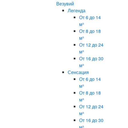
Везувий
Легенда
От 6 до 14
м³
От 8 до 18
м³
От 12 до 24
м³
От 16 до 30
м³
Сенсация
От 6 до 14
м³
От 8 до 18
м³
От 12 до 24
м³
От 16 до 30
м³