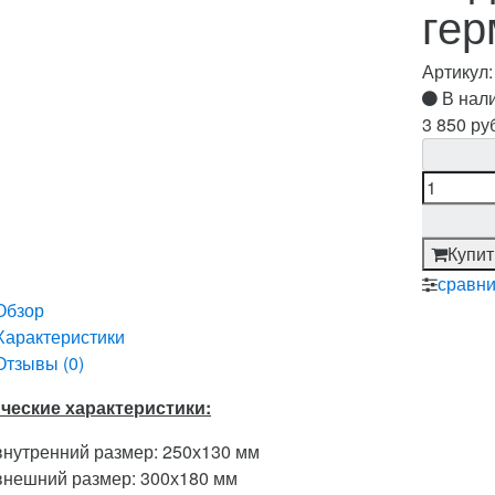
гер
Артикул
В нал
3 850 ру
Купит
сравни
Обзор
Характеристики
Отзывы (
0
)
ческие характеристики:
внутренний размер: 250х130 мм
внешний размер: 300х180 мм