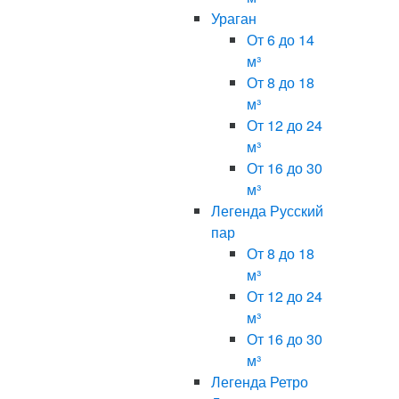
Ураган
От 6 до 14
м³
От 8 до 18
м³
От 12 до 24
м³
От 16 до 30
м³
Легенда Русский
пар
От 8 до 18
м³
От 12 до 24
м³
От 16 до 30
м³
Легенда Ретро