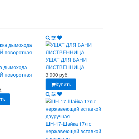
УШАТ ДЛЯ БАНИ
а дымохода
ЛИСТВЕННИЦА
 поворотная
3 900 руб.
Купить
б.
ть
ШН-17-Шайка 17л с
нержавеющей вставкой
двуручная