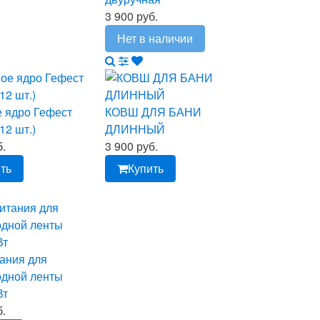
3 900 руб.
Нет в наличии
е ядро Гефест
КОВШ ДЛЯ БАНИ
12 шт.)
ДЛИННЫЙ
б.
3 900 руб.
ть
Купить
ания для
одной ленты
Вт
б.