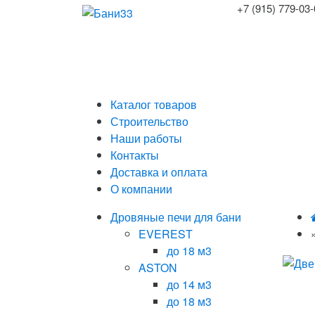
+7 (915) 779-03
Каталог товаров
Строительство
Наши работы
Контакты
Доставка и оплата
О компании
Дровяные печи для бани
EVEREST
до 18 м3
ASTON
до 14 м3
до 18 м3