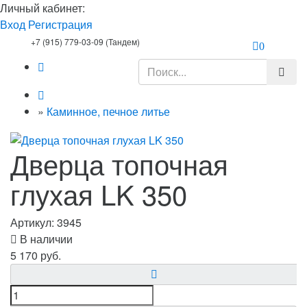
Личный кабинет:
Вход
Регистрация
+7 (915) 779-03-09 (Тандем)
0
»
Каминное, печное литье
Дверца топочная
глухая LK 350
Артикул:
3945
В наличии
5 170 руб.