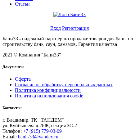
Статьи
Личный кабинет
Вход
Регистрация
Бани33 - надежный партнер по продаже товаров для бань, по
строительству бань, саун, хамамов. Гарантия качества
2021 © Компания "Бани33"
Документы
Оферта
Согласие на обработку персональных данных
Политика конфидициальности
Политика использования cookie
Контакты:
г. Владимир, ТК "ТАНДЕМ"
ул. Куйбышева д.26Ж, секция ЗС-2
Телефон:
+7 (915) 779-03-09
E-mail:
banit-33@yandex.ru