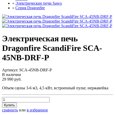
»
Электрические печи Sawo
»
Серия Dragonfire
Электрическая печь
Dragonfire ScandiFire SCA-
45NB-DRF-P
Артикул:
SCA-45NB-DRF-P
В наличии
29 990 руб.
Объем сауны 3-6 м3, 4,5 кВт, встроенный пульт, нержавейка
Купить
сравнить
или
в избранное