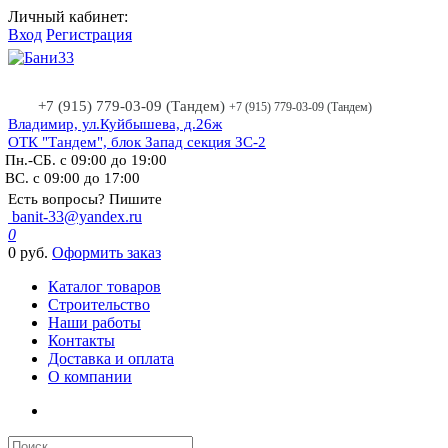
Личный кабинет:
Вход
Регистрация
+7 (915) 779-03-09 (Тандем)
+7 (915) 779-03-09 (Тандем)
Владимир, ул.Куйбышева, д.26ж
ОТК "Тандем", блок Запад секция ЗС-2
Пн.-СБ. с 09:00 до 19:00
ВС. с 09:00 до 17:00
Есть вопросы? Пишите
banit-33@yandex.ru
0
0 руб.
Оформить заказ
Каталог товаров
Строительство
Наши работы
Контакты
Доставка и оплата
О компании