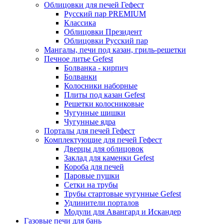
Облицовки для печей Гефест
Русский пар PREMIUM
Классика
Облицовки Президент
Облицовки Русский пар
Мангалы, печи под казан, гриль-решетки
Печное литье Gefest
Болванка - кирпич
Болванки
Колосники наборные
Плиты под казан Gefest
Решетки колосниковые
Чугунные шишки
Чугунные ядра
Порталы для печей Гефест
Комплектующие для печей Гефест
Дверцы для облицовок
Заклад для каменки Gefest
Короба для печей
Паровые пушки
Сетки на трубы
Трубы стартовые чугунные Gefest
Удлинители порталов
Модули для Авангард и Искандер
Газовые печи для бань