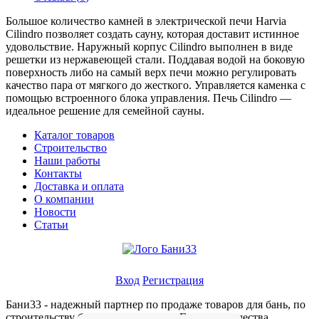
Большое количество камней в электрической печи Harvia
Cilindro позволяет создать сауну, которая доставит истинное
удовольствие. Наружный корпус Cilindro выполнен в виде
решетки из нержавеющей стали. Поддавая водой на боковую
поверхность либо на самый верх печи можно регулировать
качество пара от мягкого до жесткого. Управляется каменка с
помощью встроенного блока управления. Печь Cilindro —
идеальное решение для семейной сауны.
Каталог товаров
Строительство
Наши работы
Контакты
Доставка и оплата
О компании
Новости
Статьи
Личный кабинет
Вход
Регистрация
Бани33 - надежный партнер по продаже товаров для бань, по
строительству бань, саун, хамамов. Гарантия качества