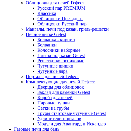
Облицовки для печей Гефест
Русский пар PREMIUM
Классика
Облицовки Президент
Облицовки Русский пар
Мангалы, печи под казан, гриль-решетки
Печное литье Gefest
Болванка - кирпич
Болванки
Колосники наборные
Плиты под казан Gefest
Решетки колосниковые
Чугунные шишки
Чугунные ядра
Порталы для печей Гефест
Комплектующие для печей Гефест
Дверцы для облицовок
Заклад для каменки Gefest
Короба для печей
Паровые пушки
Сетки на трубы
Трубы стартовые чугунные Gefest
Удлинители порталов
Модули для Авангард и Искандер
Газовые печи для бань