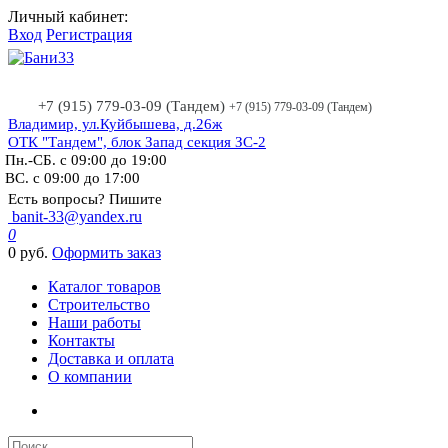
Личный кабинет:
Вход
Регистрация
+7 (915) 779-03-09 (Тандем)
+7 (915) 779-03-09 (Тандем)
Владимир, ул.Куйбышева, д.26ж
ОТК "Тандем", блок Запад секция ЗС-2
Пн.-СБ. с 09:00 до 19:00
ВС. с 09:00 до 17:00
Есть вопросы? Пишите
banit-33@yandex.ru
0
0 руб.
Оформить заказ
Каталог товаров
Строительство
Наши работы
Контакты
Доставка и оплата
О компании