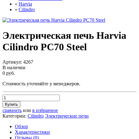
»
Harvia
»
Cilindro
Электрическая печь Harvia
Cilindro PС70 Steel
Артикул:
4267
В наличии
0 руб.
Стоимость уточняйте у менеджеров.
Купить
сравнить
или
в избранное
Категории:
Cilindro
Электрические печи
Обзор
Характеристики
Отзывы (
0
)