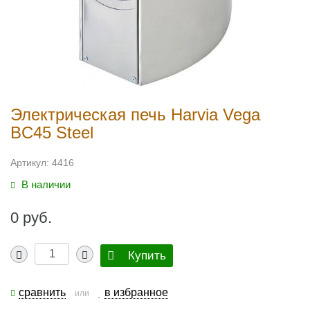
Электрическая печь Harvia Vega
BC45 Steel
Артикул:
4416
В наличии
0 руб.
Купить
сравнить
в избранное
или