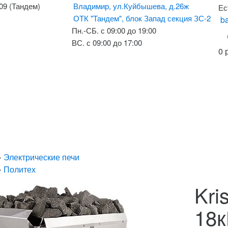
-09 (Тандем)
Владимир, ул.Куйбышева, д.26ж
Ес
ОТК "Тандем", блок Запад секция ЗС-2
ba
Пн.-СБ. с 09:00 до 19:00
ВС. с 09:00 до 17:00
0 
»
Электрические печи
»
Политех
Kri
18к