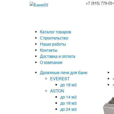
+7 (915) 779-03
Каталог товаров
Строительство
Наши работы
Контакты
Доставка и оплата
О компании
Дровяные печи для бани
EVEREST
до 18 м3
ASTON
до 14 м3
до 18 м3
до 24 м3