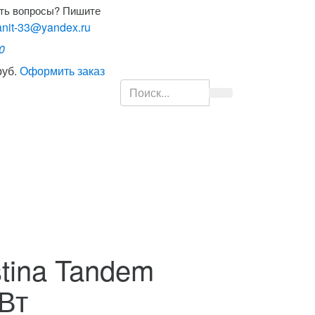
ть вопросы? Пишите
nit-33@yandex.ru
0
руб.
Оформить заказ
stina Tandem
Вт