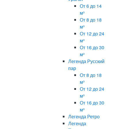
От 6 до 14
м³
От 8 до 18
м³
От 12 до 24
м³
От 16 до 30
м³
Легенда Русский
пар
От 8 до 18
м³
От 12 до 24
м³
От 16 до 30
м³
Легенда Ретро
Легенда