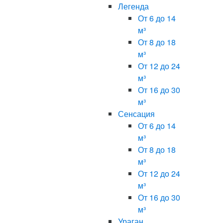
Легенда
От 6 до 14
м³
От 8 до 18
м³
От 12 до 24
м³
От 16 до 30
м³
Сенсация
От 6 до 14
м³
От 8 до 18
м³
От 12 до 24
м³
От 16 до 30
м³
Ураган