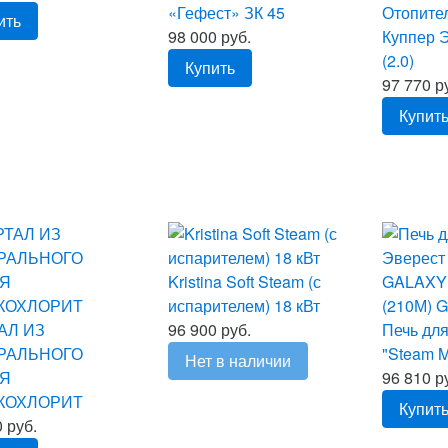
«Гефест» ЗК 45
Отопите
ить
98 000 руб.
Куппер 
(2.0)
Купить
97 770 р
Купит
Kristina Soft Steam (с
испарителем) 18 кВт
АЛ ИЗ
96 900 руб.
Печь для
РАЛЬНОГО
"Steam Ma
Нет в наличии
Я
96 810 р
КОХЛОРИТ
Купит
 руб.