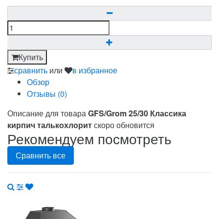
Купить
сравнить
или
в избранное
Обзор
Отзывы (
0
)
Описание для товара
GFS/Grom 25/30 Классика
кирпич талькохлорит
скоро обновится
Рекомендуем посмотреть
Сравнить все