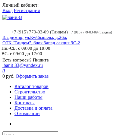
Личный кабинет:
Вход
Регистрация
+7 (915) 779-03-09 (Тандем)
+7 (915) 779-03-09 (Тандем)
Владимир, ул.Куйбышева, д.26ж
ОТК "Тандем", блок Запад секция ЗС-2
Пн.-СБ. с 09:00 до 19:00
ВС. с 09:00 до 17:00
Есть вопросы? Пишите
banit-33@yandex.ru
0
0 руб.
Оформить заказ
Каталог товаров
Строительство
Наши работы
Контакты
Доставка и оплата
О компании