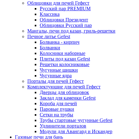
Облицовки для печей Гефест
Русский пар PREMIUM
Классика
Облицовки Президент
Облицовки Русский пар
Мангалы, печи под казан, гриль-решетки
Печное литье Gefest
Болванка - кирпич
Болванки
Колосники наборные
Плиты под казан Gefest
Решетки колосниковые
Чугунные шишки
Чугунные ядра
Порталы для печей Гефест
Комплектующие для печей Гефест
Дверцы для облицовок
Заклад для каменки Gefest
Короба для печей
Паровые пушки
Сетки на трубы
Трубы стартовые чугунные Gefest
Удлинители порталов
Модули для Авангард и Искандер
Газовые печи для бань