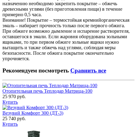
назначению необходимо закрепить покрытие – обжечь
древесными углями (без приготовления пищи) в течение
примерно 0,5 часа.
Внимание! Покрытие – термостойкая кремнийорганическая
эмаль – набирает прочность только после первого обжига.
При обжиге возможно дымление и испарение растворителя,
оставшегося в эмали. Если жаровня оборудована зольными
ящиками, то при первом обжиге зольные ящики нужно
вытащить и также обжечь над углями, соблюдая меры
безопасности. После обжига покрытие окончательно
упрочняется.
Рекомендуем посмотреть
Сравнить все
Отопительная печь Теплодар Матрица-100
25 970 руб.
Купить
Везувий Комфорт 300 (ДТ-3)
25 740 руб.
Купить