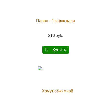
Панно - График царя
210 руб.
Купить