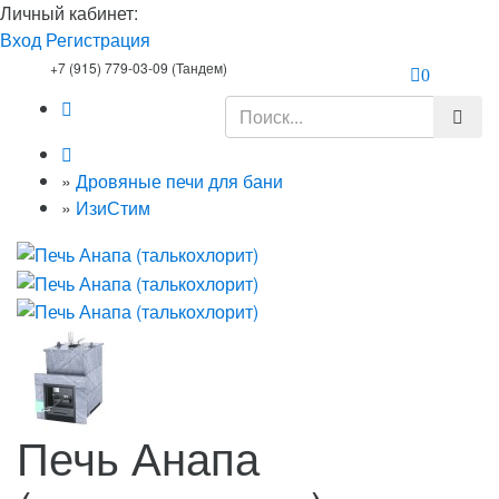
Личный кабинет:
Вход
Регистрация
+7 (915) 779-03-09 (Тандем)
0
»
Дровяные печи для бани
»
ИзиСтим
Печь Анапа