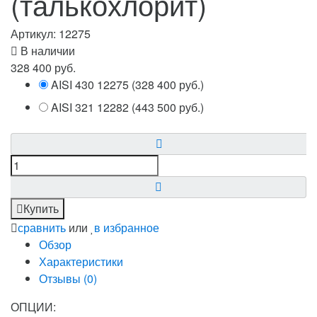
(талькохлорит)
Артикул:
12275
В наличии
328 400 руб.
AISI 430
12275
(
328 400 руб.
)
AISI 321
12282
(
443 500 руб.
)
Купить
сравнить
или
в избранное
Обзор
Характеристики
Отзывы (
0
)
ОПЦИИ: