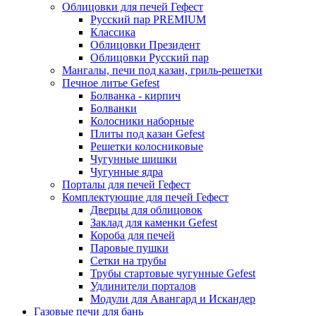
Облицовки для печей Гефест
Русский пар PREMIUM
Классика
Облицовки Президент
Облицовки Русский пар
Мангалы, печи под казан, гриль-решетки
Печное литье Gefest
Болванка - кирпич
Болванки
Колосники наборные
Плиты под казан Gefest
Решетки колосниковые
Чугунные шишки
Чугунные ядра
Порталы для печей Гефест
Комплектующие для печей Гефест
Дверцы для облицовок
Заклад для каменки Gefest
Короба для печей
Паровые пушки
Сетки на трубы
Трубы стартовые чугунные Gefest
Удлинители порталов
Модули для Авангард и Искандер
Газовые печи для бань