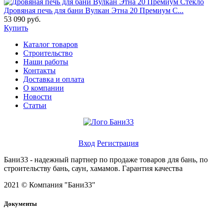
Дровяная печь для бани Вулкан Этна 20 Премиум С...
53 090 руб.
Купить
Каталог товаров
Строительство
Наши работы
Контакты
Доставка и оплата
О компании
Новости
Статьи
Личный кабинет
Вход
Регистрация
Бани33 - надежный партнер по продаже товаров для бань, по
строительству бань, саун, хамамов. Гарантия качества
2021 © Компания "Бани33"
Документы