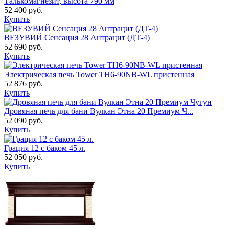
Талькомагнезит, высота 790 мм
52 400 руб.
Купить
ВЕЗУВИЙ Сенсация 28 Антрацит (ДТ-4)
52 690 руб.
Купить
Электрическая печь Tower TH6-90NB-WL пристенная
52 876 руб.
Купить
Дровяная печь для бани Вулкан Этна 20 Премиум Ч...
52 090 руб.
Купить
Грация 12 с баком 45 л.
52 050 руб.
Купить