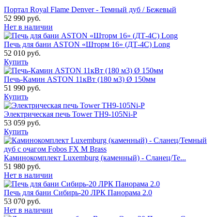
Портал Royal Flame Denver - Темный дуб / Бежевый
52 990 руб.
Нет в наличии
Печь для бани ASTON «Шторм 16» (ДТ-4С) Long
52 010 руб.
Купить
Печь-Камин ASTON 11кВт (180 м3) Ø 150мм
51 990 руб.
Купить
Электрическая печь Tower TH9-105Ni-P
53 059 руб.
Купить
Каминокомплект Luxemburg (каменный) - Сланец/Те...
51 980 руб.
Нет в наличии
Печь для бани Сибирь-20 ЛРК Панорама 2.0
53 070 руб.
Нет в наличии