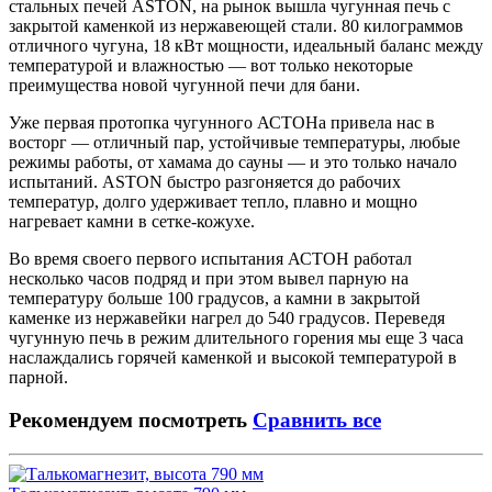
стальных печей ASTON, на рынок вышла чугунная печь с
закрытой каменкой из нержавеющей стали. 80 килограммов
отличного чугуна, 18 кВт мощности, идеальный баланс между
температурой и влажностью — вот только некоторые
преимущества новой чугунной печи для бани.
Уже первая протопка чугунного АСТОНа привела нас в
восторг — отличный пар, устойчивые температуры, любые
режимы работы, от хамама до сауны — и это только начало
испытаний. ASTON быстро разгоняется до рабочих
температур, долго удерживает тепло, плавно и мощно
нагревает камни в сетке-кожухе.
Во время своего первого испытания АСТОН работал
несколько часов подряд и при этом вывел парную на
температуру больше 100 градусов, а камни в закрытой
каменке из нержавейки нагрел до 540 градусов. Переведя
чугунную печь в режим длительного горения мы еще 3 часа
наслаждались горячей каменкой и высокой температурой в
парной.
Рекомендуем посмотреть
Сравнить все