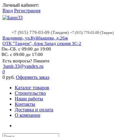
Личный кабинет:
Вход
Регистрация
+7 (915) 779-03-09 (Тандем)
+7 (915) 779-03-09 (Тандем)
Владимир, ул.Куйбышева, д.26ж
ОТК "Тандем", блок Запад секция ЗС-2
Пн.-СБ. с 09:00 до 19:00
ВС. с 09:00 до 17:00
Есть вопросы? Пишите
banit-33@yandex.ru
0
0 руб.
Оформить заказ
Каталог товаров
Строительство
Наши работы
Контакты
Доставка и оплата
О компании