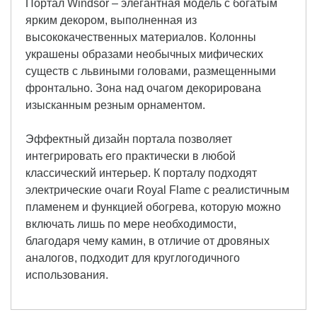
Портал Windsor – элегантная модель с богатым
ярким декором, выполненная из
высококачественных материалов. Колонны
украшены образами необычных мифических
существ с львиными головами, размещенными
фронтально. Зона над очагом декорирована
изысканным резным орнаментом.
Эффектный дизайн портала позволяет
интегрировать его практически в любой
классический интерьер. К порталу подходят
электрические очаги Royal Flame с реалистичным
пламенем и функцией обогрева, которую можно
включать лишь по мере необходимости,
благодаря чему камин, в отличие от дровяных
аналогов, подходит для круглогодичного
использования.