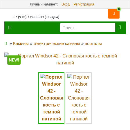
Личный кабинет:
Вход
Регистрация
0
+7 (915) 779-03-09 (Тандем)
»
Камины
»
Электрические камины
»
порталы
NEW!