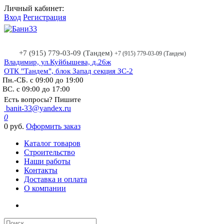
Личный кабинет:
Вход
Регистрация
+7 (915) 779-03-09 (Тандем)
+7 (915) 779-03-09 (Тандем)
Владимир, ул.Куйбышева, д.26ж
ОТК "Тандем", блок Запад секция ЗС-2
Пн.-СБ. с 09:00 до 19:00
ВС. с 09:00 до 17:00
Есть вопросы? Пишите
banit-33@yandex.ru
0
0 руб.
Оформить заказ
Каталог товаров
Строительство
Наши работы
Контакты
Доставка и оплата
О компании