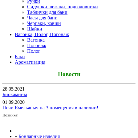
Ручки
Сидушки, лежаки, подголовники
Таблички для бани
Часы для бани
Черпаки, ковши
Шайки
Вагонка, Полог, Погонаж
Вагонка
Погонаж
Полог
Баки
Ароматизация
Новости
28.05.2021
Биокамины
01.09.2020
Печи Емельяныч на 3 помещения в наличии!
Новинка!
Все новости
»
Бондарные изделия