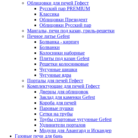
Облицовки для печей Гефест
Русский пар PREMIUM
Классика
Облицовки Президент
Облицовки Русский пар
Мангалы, печи под казан, гриль-решетки
Печное литье Gefest
Болванка - кирпич
Болванки
Колосники наборные
Плиты под казан Gefest
Решетки колосниковые
Чугунные шишки
Чугунные ядра
Порталы для печей Гефест
Комплектующие для печей Гефест
Дверцы для облицовок
Заклад для каменки Gefest
Короба для печей
Паровые пушки
Сетки на трубы
Трубы стартовые чугунные Gefest
Удлинители порталов
Модули для Авангард и Искандер
Газовые печи для бань