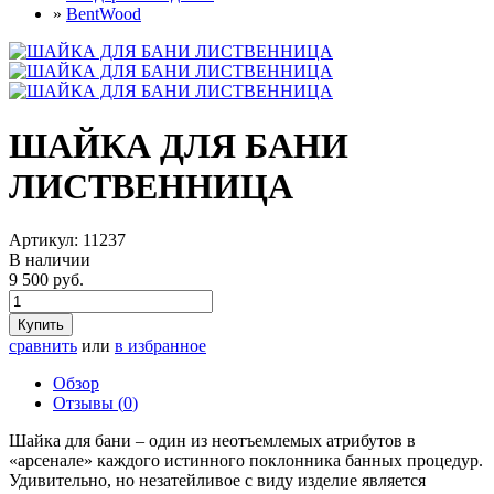
»
BentWood
ШАЙКА ДЛЯ БАНИ
ЛИСТВЕННИЦА
Артикул:
11237
В наличии
9 500 руб.
Купить
сравнить
или
в избранное
Обзор
Отзывы (
0
)
Шайка для бани – один из неотъемлемых атрибутов в
«арсенале» каждого истинного поклонника банных процедур.
Удивительно, но незатейливое с виду изделие является