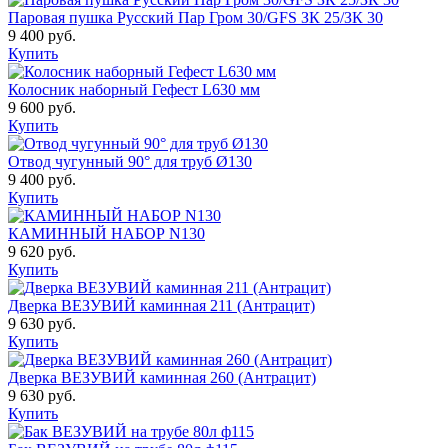
Паровая пушка Русский Пар Гром 30/GFS ЗК 25/ЗК 30
9 400 руб.
Купить
Колосник наборный Гефест L630 мм
9 600 руб.
Купить
Отвод чугунный 90° для труб Ø130
9 400 руб.
Купить
КАМИННЫЙ НАБОР N130
9 620 руб.
Купить
Дверка ВЕЗУВИЙ каминная 211 (Антрацит)
9 630 руб.
Купить
Дверка ВЕЗУВИЙ каминная 260 (Антрацит)
9 630 руб.
Купить