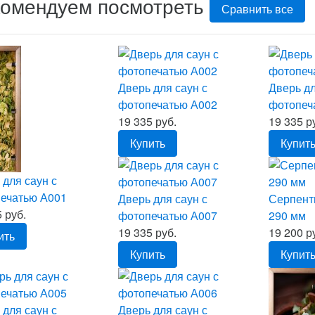
комендуем посмотреть
Сравнить все
Дверь для саун с
Дверь дл
фотопечатью А002
фотопеч
19 335 руб.
19 335 р
Купить
Купит
 для саун с
ечатью А001
Дверь для саун с
Серпент
 руб.
фотопечатью А007
290 мм
19 335 руб.
19 200 р
ить
Купить
Купит
 для саун с
Дверь для саун с