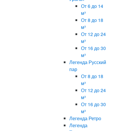
От 6 до 14
м³
От 8 до 18
м³
От 12 до 24
м³
От 16 до 30
м³
Легенда Русский
пар
От 8 до 18
м³
От 12 до 24
м³
От 16 до 30
м³
Легенда Ретро
Легенда