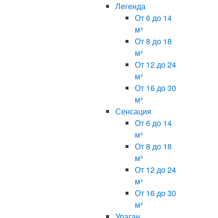
Легенда
От 6 до 14
м³
От 8 до 18
м³
От 12 до 24
м³
От 16 до 30
м³
Сенсация
От 6 до 14
м³
От 8 до 18
м³
От 12 до 24
м³
От 16 до 30
м³
Ураган