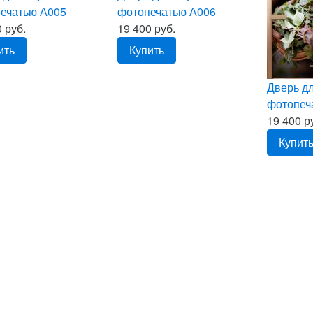
ечатью А005
фотопечатью А006
 руб.
19 400 руб.
ить
Купить
Дверь дл
фотопеч
19 400 р
Купит