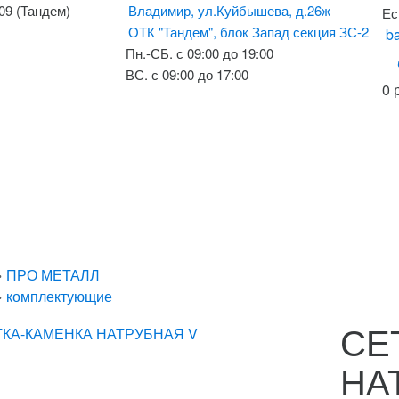
-09 (Тандем)
Владимир, ул.Куйбышева, д.26ж
Ес
ОТК "Тандем", блок Запад секция ЗС-2
ba
Пн.-СБ. с 09:00 до 19:00
ВС. с 09:00 до 17:00
0 
»
ПРО МЕТАЛЛ
»
комплектующие
СЕ
НА