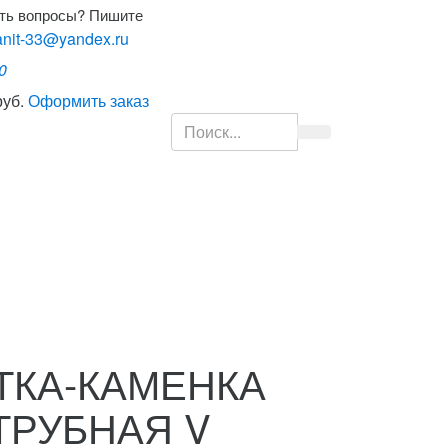
ть вопросы? Пишите
nit-33@yandex.ru
0
руб.
Оформить заказ
ТКА-КАМЕНКА
ТРУБНАЯ V