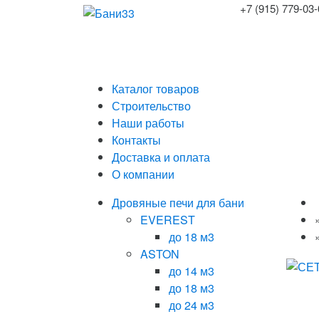
+7 (915) 779-03
Каталог товаров
Строительство
Наши работы
Контакты
Доставка и оплата
О компании
Дровяные печи для бани
EVEREST
до 18 м3
ASTON
до 14 м3
до 18 м3
до 24 м3