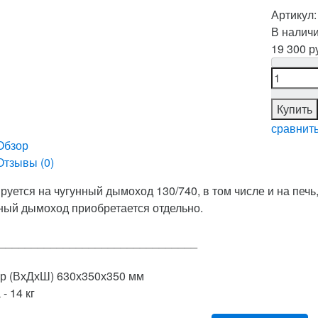
Артикул
В налич
19 300 р
Купить
сравнит
Обзор
Отзывы (
0
)
руется на чугунный дымоход 130/740, в том числе и на печь
ный дымоход приобретается отдельно.
_______________________________
р (ВхДхШ) 630х350х350 мм
- 14 кг