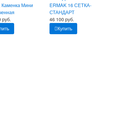
 Каменка Мини
ERMAK 16 СЕТКА-
ченная
СТАНДАРТ
 руб.
46 100 руб.
пить
Купить