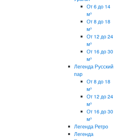
От 6 до 14
м³
От 8 до 18
м³
От 12 до 24
м³
От 16 до 30
м³
Легенда Русский
пар
От 8 до 18
м³
От 12 до 24
м³
От 16 до 30
м³
Легенда Ретро
Легенда