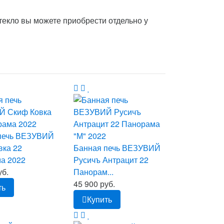
текло вы можете приобрести отдельно у
печь ВЕЗУВИЙ
вка 22
Банная печь ВЕЗУВИЙ
а 2022
Русичъ Антрацит 22
уб.
Панорам...
45 900 руб.
ть
Купить