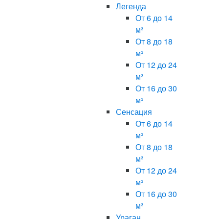
Легенда
От 6 до 14
м³
От 8 до 18
м³
От 12 до 24
м³
От 16 до 30
м³
Сенсация
От 6 до 14
м³
От 8 до 18
м³
От 12 до 24
м³
От 16 до 30
м³
Ураган