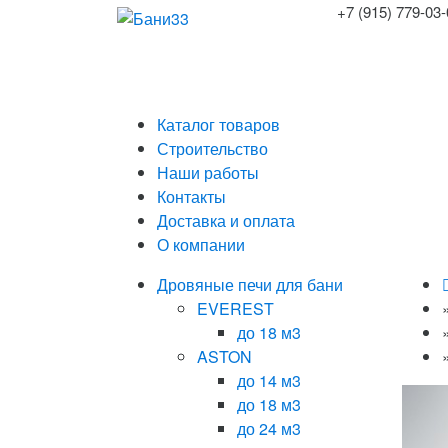
+7 (915) 779-03
Каталог товаров
Строительство
Наши работы
Контакты
Доставка и оплата
О компании
Дровяные печи для бани
EVEREST
до 18 м3
ASTON
до 14 м3
до 18 м3
до 24 м3