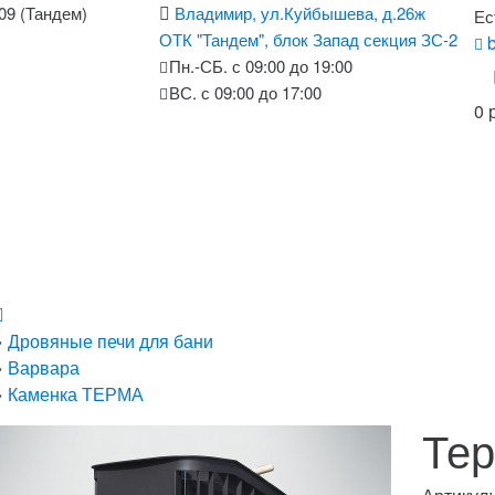
-09 (Тандем)
Владимир, ул.Куйбышева, д.26ж
Ес
ОТК "Тандем", блок Запад секция ЗС-2
b
Пн.-СБ. с 09:00 до 19:00
ВС. с 09:00 до 17:00
0 
»
Дровяные печи для бани
»
Варвара
»
Каменка ТЕРМА
Тер