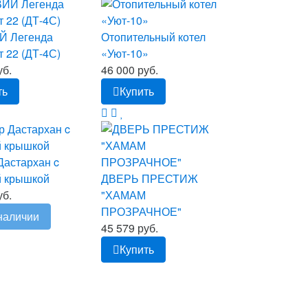
Й Легенда
Отопительный котел
 22 (ДТ-4С)
«Уют-10»
уб.
46 000 руб.
ть
Купить
Дастархан c
й крышкой
ДВЕРЬ ПРЕСТИЖ
уб.
"ХАМАМ
ПРОЗРАЧНОЕ"
наличии
45 579 руб.
Купить