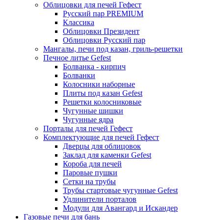
Облицовки для печей Гефест
Русский пар PREMIUM
Классика
Облицовки Президент
Облицовки Русский пар
Мангалы, печи под казан, гриль-решетки
Печное литье Gefest
Болванка - кирпич
Болванки
Колосники наборные
Плиты под казан Gefest
Решетки колосниковые
Чугунные шишки
Чугунные ядра
Порталы для печей Гефест
Комплектующие для печей Гефест
Дверцы для облицовок
Заклад для каменки Gefest
Короба для печей
Паровые пушки
Сетки на трубы
Трубы стартовые чугунные Gefest
Удлинители порталов
Модули для Авангард и Искандер
Газовые печи для бань