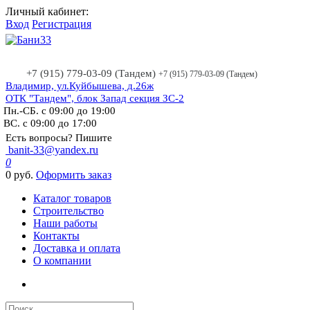
Личный кабинет:
Вход
Регистрация
+7 (915) 779-03-09 (Тандем)
+7 (915) 779-03-09 (Тандем)
Владимир, ул.Куйбышева, д.26ж
ОТК "Тандем", блок Запад секция ЗС-2
Пн.-СБ. с 09:00 до 19:00
ВС. с 09:00 до 17:00
Есть вопросы? Пишите
banit-33@yandex.ru
0
0 руб.
Оформить заказ
Каталог товаров
Строительство
Наши работы
Контакты
Доставка и оплата
О компании