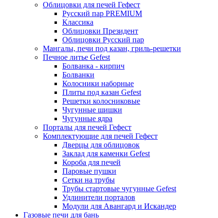
Облицовки для печей Гефест
Русский пар PREMIUM
Классика
Облицовки Президент
Облицовки Русский пар
Мангалы, печи под казан, гриль-решетки
Печное литье Gefest
Болванка - кирпич
Болванки
Колосники наборные
Плиты под казан Gefest
Решетки колосниковые
Чугунные шишки
Чугунные ядра
Порталы для печей Гефест
Комплектующие для печей Гефест
Дверцы для облицовок
Заклад для каменки Gefest
Короба для печей
Паровые пушки
Сетки на трубы
Трубы стартовые чугунные Gefest
Удлинители порталов
Модули для Авангард и Искандер
Газовые печи для бань