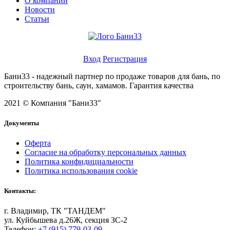
О компании
Новости
Статьи
Личный кабинет
Вход
Регистрация
Бани33 - надежный партнер по продаже товаров для бань, по
строительству бань, саун, хамамов. Гарантия качества
2021 © Компания "Бани33"
Документы
Оферта
Согласие на обработку персональных данных
Политика конфидициальности
Политика использования cookie
Контакты:
г. Владимир, ТК "ТАНДЕМ"
ул. Куйбышева д.26Ж, секция ЗС-2
Телефон:
+7 (915) 779-03-09