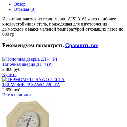
Обзор
Отзывы (
0
)
Изготавливаются из стали марки AISI 316L - это наиболее
кислоустойчивая сталь, подходящая для изготовления
дымоходов с максимальной температурой отходящих газов до
600 гр.
Рекомендуем посмотреть
Сравнить все
Топочная дверца ДТ-4 (Р)
2 860 руб.
Купить
ТЕРМОМЕТР SAWO 220-ТA
2 890 руб.
Нет в наличии