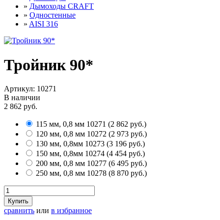
»
Дымоходы CRAFT
»
Одностенные
»
AISI 316
Тройник 90*
Артикул:
10271
В наличии
2 862 руб.
115 мм, 0,8 мм
10271
(
2 862 руб.
)
120 мм, 0,8 мм
10272
(
2 973 руб.
)
130 мм, 0,8мм
10273
(
3 196 руб.
)
150 мм, 0,8мм
10274
(
4 454 руб.
)
200 мм, 0,8 мм
10277
(
6 495 руб.
)
250 мм, 0,8 мм
10278
(
8 870 руб.
)
Купить
сравнить
или
в избранное