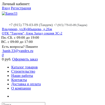
Личный кабинет:
Вход
Регистрация
+7 (915) 779-03-09 (Тандем)
+7 (915) 779-03-09 (Тандем)
Владимир, ул.Куйбышева, д.26ж
ОТК "Тандем", блок Запад секция ЗС-2
Пн.-СБ. с 09:00 до 19:00
ВС. с 09:00 до 17:00
Есть вопросы? Пишите
banit-33@yandex.ru
0
0 руб.
Оформить заказ
Каталог товаров
Строительство
Наши работы
Контакты
Доставка и оплата
О компании