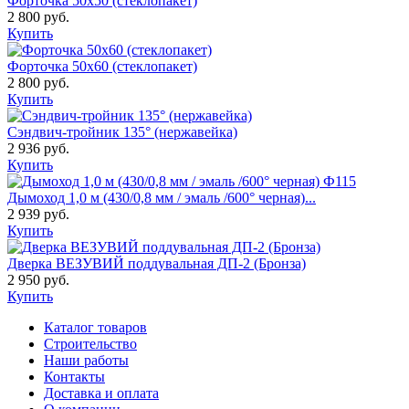
Форточка 50х50 (стеклопакет)
2 800 руб.
Купить
Форточка 50х60 (стеклопакет)
2 800 руб.
Купить
Сэндвич-тройник 135° (нержавейка)
2 936 руб.
Купить
Дымоход 1,0 м (430/0,8 мм / эмаль /600° черная)...
2 939 руб.
Купить
Дверка ВЕЗУВИЙ поддувальная ДП-2 (Бронза)
2 950 руб.
Купить
Каталог товаров
Строительство
Наши работы
Контакты
Доставка и оплата