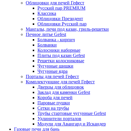
Облицовки для печей Гефест
Русский пар PREMIUM
Классика
Облицовки Президент
Облицовки Русский пар
Мангалы, печи под казан, гриль-решетки
Печное литье Gefest
Болванка - кирпич
Болванки
Колосники наборные
Плиты под казан Gefest
Решетки колосниковые
Чугунные шишки
Чугунные ядра
Порталы для печей Гефест
Комплектующие для печей Гефест
Дверцы для облицовок
Заклад для каменки Gefest
Короба для печей
Паровые пушки
Сетки на трубы
Трубы стартовые чугунные Gefest
Удлинители порталов
Модули для Авангард и Искандер
Газовые печи для бань