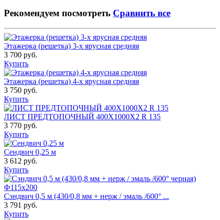
Рекомендуем посмотреть
Сравнить все
Этажерка (решетка) 3-х ярусная средняя
3 700 руб.
Купить
Этажерка (решетка) 4-х ярусная средняя
3 750 руб.
Купить
ЛИСТ ПРЕДТОПОЧНЫЙ 400Х1000Х2 R 135
3 770 руб.
Купить
Сендвич 0,25 м
3 612 руб.
Купить
Сэндвич 0,5 м (430/0,8 мм + нерж / эмаль /600° ...
3 791 руб.
Купить