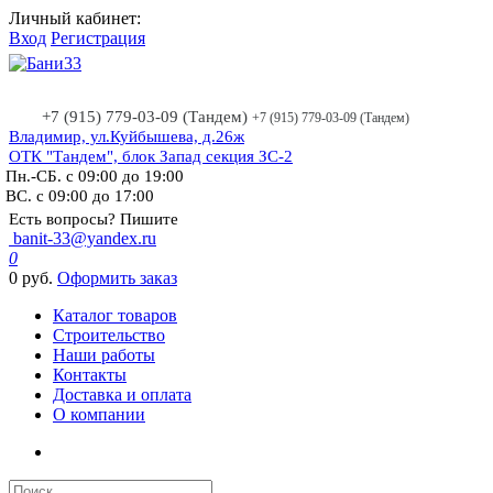
Личный кабинет:
Вход
Регистрация
+7 (915) 779-03-09 (Тандем)
+7 (915) 779-03-09 (Тандем)
Владимир, ул.Куйбышева, д.26ж
ОТК "Тандем", блок Запад секция ЗС-2
Пн.-СБ. с 09:00 до 19:00
ВС. с 09:00 до 17:00
Есть вопросы? Пишите
banit-33@yandex.ru
0
0 руб.
Оформить заказ
Каталог товаров
Строительство
Наши работы
Контакты
Доставка и оплата
О компании