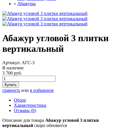
»
Абажуры
Абажур угловой 3 плитки
вертикальный
Артикул:
АГС-3
В наличии
3 700 руб.
Купить
сравнить
или
в избранное
Обзор
Характеристики
Отзывы (
0
)
Описание для товара
Абажур угловой 3 плитки
вертикальный
скоро обновится