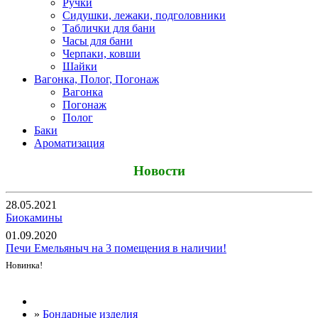
Ручки
Сидушки, лежаки, подголовники
Таблички для бани
Часы для бани
Черпаки, ковши
Шайки
Вагонка, Полог, Погонаж
Вагонка
Погонаж
Полог
Баки
Ароматизация
Новости
28.05.2021
Биокамины
01.09.2020
Печи Емельяныч на 3 помещения в наличии!
Новинка!
Все новости
»
Бондарные изделия