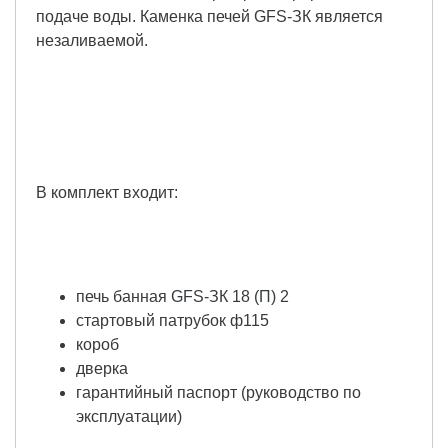
подаче воды. Каменка печей GFS-ЗК является
незаливаемой.
В комплект входит:
печь банная GFS-ЗК 18 (П) 2
стартовый патрубок ф115
короб
дверка
гарантийный паспорт (руководство по
эксплуатации)