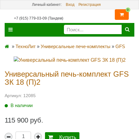
Личный кабинет:
Вход
Регистрация
0
+7 (915) 779-03-09 (Тандем)
»
ТехноЛит
»
Универсальные пече-комплекты
»
GFS
Универсальный печь-комплект GFS
ЗК 18 (П)2
Артикул:
12085
В наличии
115 900 руб.
Купить