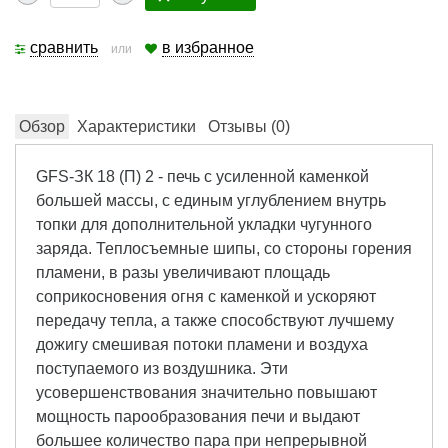
сравнить
в избранное
или
Обзор
Характеристики
Отзывы (
0
)
GFS-ЗК 18 (П) 2 - печь с усиленной каменкой
большей массы, с единым углублением внутрь
топки для дополнительной укладки чугунного
заряда. Теплосъемные шипы, со стороны горения
пламени, в разы увеличивают площадь
соприкосновения огня с каменкой и ускоряют
передачу тепла, а также способствуют лучшему
дожигу смешивая потоки пламени и воздуха
поступаемого из воздушника. Эти
усовершенствования значительно повышают
мощность парообразования печи и выдают
большее количество пара при непрерывной