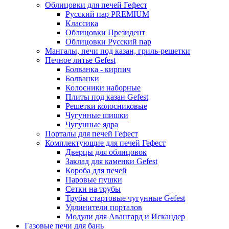
Облицовки для печей Гефест
Русский пар PREMIUM
Классика
Облицовки Президент
Облицовки Русский пар
Мангалы, печи под казан, гриль-решетки
Печное литье Gefest
Болванка - кирпич
Болванки
Колосники наборные
Плиты под казан Gefest
Решетки колосниковые
Чугунные шишки
Чугунные ядра
Порталы для печей Гефест
Комплектующие для печей Гефест
Дверцы для облицовок
Заклад для каменки Gefest
Короба для печей
Паровые пушки
Сетки на трубы
Трубы стартовые чугунные Gefest
Удлинители порталов
Модули для Авангард и Искандер
Газовые печи для бань