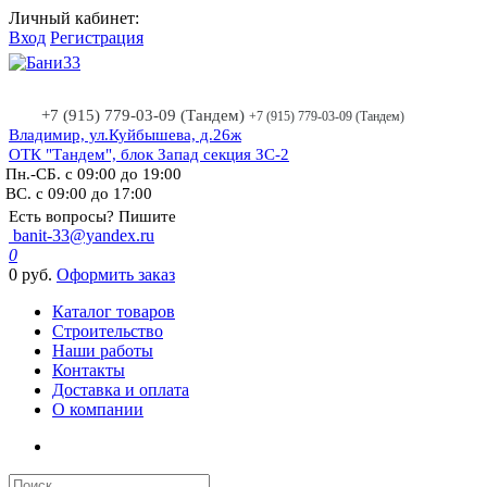
Личный кабинет:
Вход
Регистрация
+7 (915) 779-03-09 (Тандем)
+7 (915) 779-03-09 (Тандем)
Владимир, ул.Куйбышева, д.26ж
ОТК "Тандем", блок Запад секция ЗС-2
Пн.-СБ. с 09:00 до 19:00
ВС. с 09:00 до 17:00
Есть вопросы? Пишите
banit-33@yandex.ru
0
0 руб.
Оформить заказ
Каталог товаров
Строительство
Наши работы
Контакты
Доставка и оплата
О компании