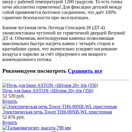
шнур с рабочей температурой 1200 градусов. То есть топка
печи абсолютно герметична! Для фиксации деталей между
собой применяется болтовое соединение, что даёт 100%
гарантию безопасности при эксплуатации.
Банная чугунная печь Легенда Сенсация 28 (ДТ-4)
укомплектована чугунной не герметичной дверцей Везувий
ДТ-4. Объемная, вентилируемая каменка позволяющая
максимально быстро нагреть камни с четырёх сторон в
кратчайшие сроки, что значительно ускоряет нагревание
воздуха в парилке за счёт образуемого им мощного
конвекционного потока.
Рекомендуем посмотреть
Сравнить все
Печь для бани ASTON «Шторм 20» б/в (350)
52 520 руб.
Купить
Электрическая печь Tower TH6-90NB-WL пристенная
52 876 руб.
Купить