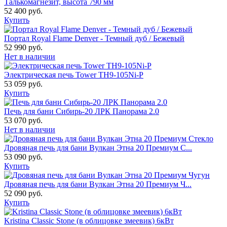
Талькомагнезит, высота 790 мм
52 400 руб.
Купить
Портал Royal Flame Denver - Темный дуб / Бежевый
52 990 руб.
Нет в наличии
Электрическая печь Tower TH9-105Ni-P
53 059 руб.
Купить
Печь для бани Сибирь-20 ЛРК Панорама 2.0
53 070 руб.
Нет в наличии
Дровяная печь для бани Вулкан Этна 20 Премиум С...
53 090 руб.
Купить
Дровяная печь для бани Вулкан Этна 20 Премиум Ч...
52 090 руб.
Купить
Kristina Classic Stone (в облицовке змеевик) 6кВт