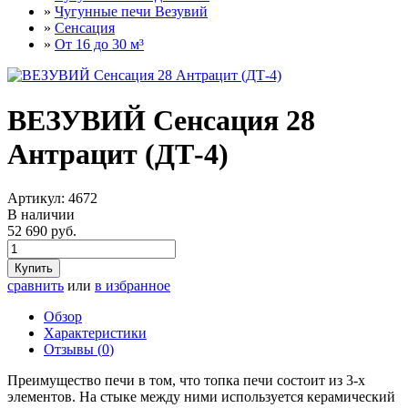
»
Чугунные печи Везувий
»
Сенсация
»
От 16 до 30 м³
ВЕЗУВИЙ Сенсация 28
Антрацит (ДТ-4)
Артикул:
4672
В наличии
52 690 руб.
Купить
сравнить
или
в избранное
Обзор
Характеристики
Отзывы (
0
)
Преимущество печи в том, что топка печи состоит из 3-х
элементов. На стыке между ними используется керамический