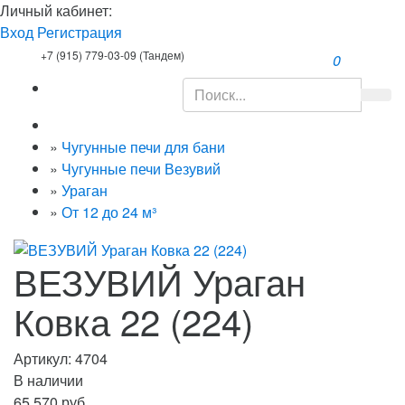
Личный кабинет:
Вход
Регистрация
+7 (915) 779-03-09 (Тандем)
0
»
Чугунные печи для бани
»
Чугунные печи Везувий
»
Ураган
»
От 12 до 24 м³
ВЕЗУВИЙ Ураган
Ковка 22 (224)
Артикул:
4704
В наличии
65 570 руб.