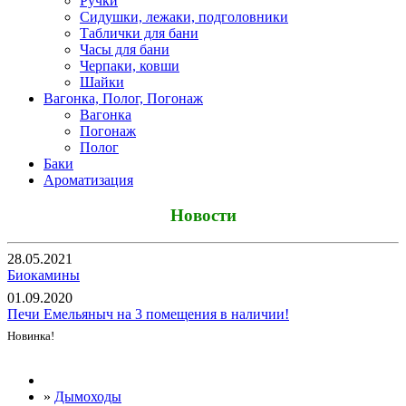
Ручки
Сидушки, лежаки, подголовники
Таблички для бани
Часы для бани
Черпаки, ковши
Шайки
Вагонка, Полог, Погонаж
Вагонка
Погонаж
Полог
Баки
Ароматизация
Новости
28.05.2021
Биокамины
01.09.2020
Печи Емельяныч на 3 помещения в наличии!
Новинка!
Все новости
»
Дымоходы