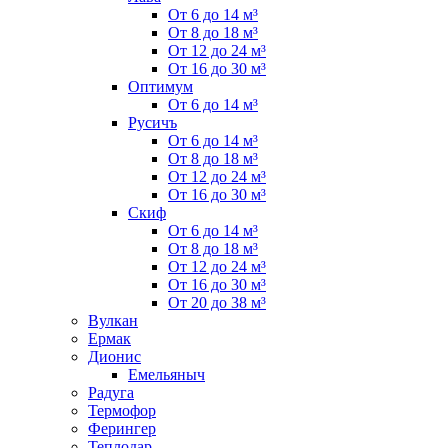
От 6 до 14 м³
От 8 до 18 м³
От 12 до 24 м³
От 16 до 30 м³
Оптимум
От 6 до 14 м³
Русичъ
От 6 до 14 м³
От 8 до 18 м³
От 12 до 24 м³
От 16 до 30 м³
Скиф
От 6 до 14 м³
От 8 до 18 м³
От 12 до 24 м³
От 16 до 30 м³
От 20 до 38 м³
Вулкан
Ермак
Дионис
Емельяныч
Радуга
Термофор
Ферингер
Теплодар